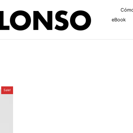
Cómo 
eBook
Sale!