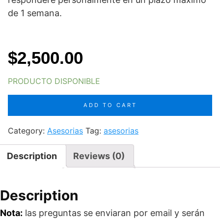
de 1 semana.
$
2,500.00
PRODUCTO DISPONIBLE
Asesoría
ADD TO CART
express
quantity
Category:
Asesorias
Tag:
asesorias
Description
Reviews (0)
Description
Nota:
las preguntas se enviaran por email y serán