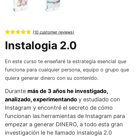
(
10
customer reviews)
Rated
10
5.00
Instalogia 2.0
out of 5
based on
customer
ratings
En este curso te enseñaré la estrategia esencial que
funciona para cualquier persona, equipo o grupo que
quiera generar dinero con su contenido.
Durante
más de 3 años he investigado,
analizado, experimentando
y estudiado con
Instagram y encontré el secreto de cómo
funcionan las herramientas de Instagram para
empezar a generar DINERO, a todo esta gran
investigación le he llamado Instalogía 2.0