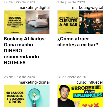
19 de junio de 2020
1 de julio de 2020
marketing-digital
marketing-digital
Booking Afiliados:
¿Cómo atraer
Gana mucho
clientes a mi bar?
DINERO
recomendando
HOTELES
28 de junio de 2020
28 de enero de 2021
marketing-digital
curso influecer