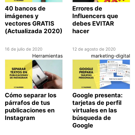
40 bancos de
Errores de
imágenes y
Influencers que
vectores GRATIS
debes EVITAR
(Actualizada 2020)
hacer
16 de julio de 2020
12 de agosto de 2020
Herramientas
marketing-digital
Cómo separar los
Google presenta:
párrafos de tus
tarjetas de perfil
publicaciones en
virtuales en las
Instagram
búsqueda de
Google