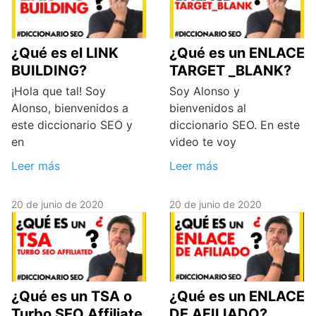
¿Qué es el LINK
¿Qué es un ENLACE
BUILDING?
TARGET _BLANK?
¡Hola que tal! Soy
Soy Alonso y
Alonso, bienvenidos a
bienvenidos al
este diccionario SEO y
diccionario SEO. En este
en
video te voy
Leer más
Leer más
20 de junio de 2020
20 de junio de 2020
¿Qué es un TSA o
¿Qué es un ENLACE
Turbo SEO Affiliate
DE AFILIADO?