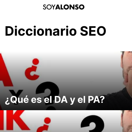
Saltar
al
contenido
Diccionario SEO
¿Qué es el DA y el PA?