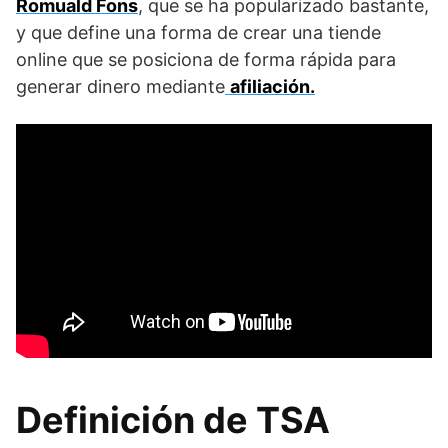
Romuald Fons
, que se ha popularizado bastante,
y que define una forma de crear una tiende
online que se posiciona de forma rápida para
generar dinero mediante
afiliación.
Definición de TSA