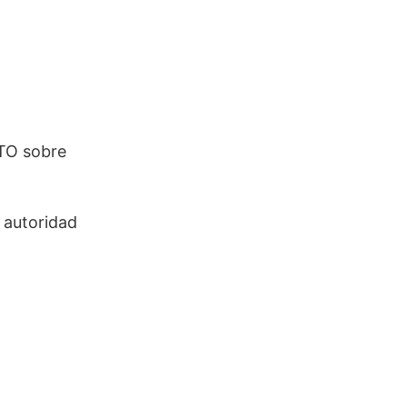
RTO sobre
 autoridad