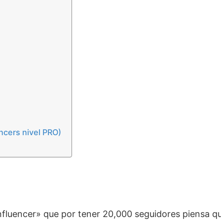
encers nivel PRO)
 «influencer» que por tener 20,000 seguidores piensa q