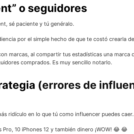
t” o seguidores
, sé paciente y tú genéralo.
encia por el simple hecho de que te costó crearla d
n marcas, al compartir tus estadísticas una marca q
uidores comprados. Es muy sencillo notarlo.
rategia
(errores de influe
ás ridículo en lo que tú como influencer puedes caer.
s Pro, 10 iPhones 12 y también dinero ¡WOW! 😂 😂