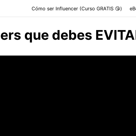
Cómo ser Influencer (Curso GRATIS 😘)
eB
cers que debes EVIT