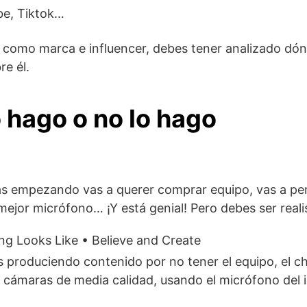
be, Tiktok…
ú, como marca e influencer, debes tener analizado dó
re él.
 hago o no lo hago
s empezando vas a querer comprar equipo, vas a pe
 mejor micrófono… ¡Y está genial! Pero debes ser reali
 produciendo contenido por no tener el equipo, el ch
 cámaras de media calidad, usando el micrófono del 