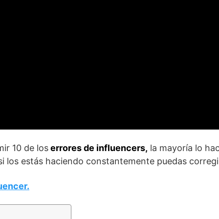
mir 10 de los
errores de influencers,
la mayoría lo hac
 si los estás haciendo constantemente puedas corregi
uencer.