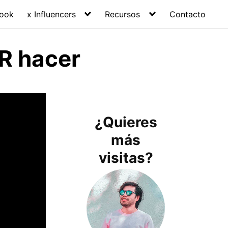
ook
x Influencers
Recursos
Contacto
AR hacer
¿Quieres
más
visitas?