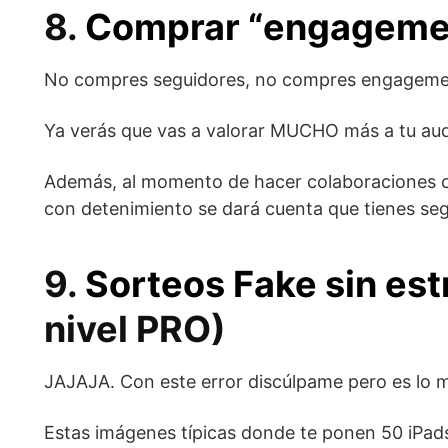
8.
Comprar “engagemen
No compres seguidores, no compres engagement
Ya verás que vas a valorar MUCHO más a tu audi
Además, al momento de hacer colaboraciones co
con detenimiento se dará cuenta que tienes seg
9.
Sorteos Fake sin est
nivel PRO)
JAJAJA. Con este error discúlpame pero es lo m
Estas imágenes típicas donde te ponen 50 iPad