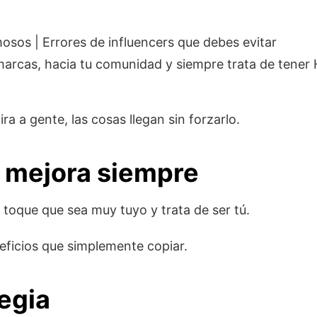
s marcas, hacia tu comunidad y siempre trata de ten
a a gente, las cosas llegan sin forzarlo.
o mejora siempre
 toque que sea muy tuyo y trata de ser tú.
eficios que simplemente copiar.
tegia