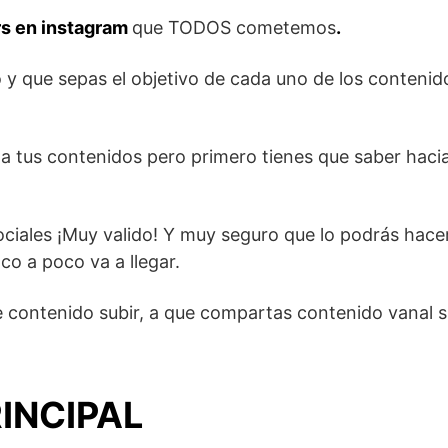
rs en instagram
que TODOS cometemos
.
 y que sepas el objetivo de cada uno de los contenid
r a tus contenidos pero primero tienes que saber hac
ociales ¡Muy valido! Y muy seguro que lo podrás hacer
o a poco va a llegar.
e contenido subir, a que compartas contenido vanal s
PRINCIPAL