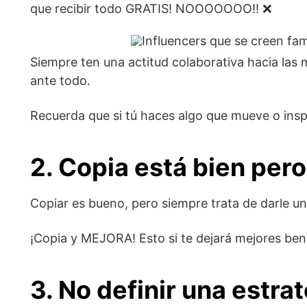
que recibir todo GRATIS! NOOOOOOO!! ❌
Siempre ten una actitud colaborativa hacia la
ante todo.
Recuerda que si tú haces algo que mueve o inspir
2.
Copia está bien per
Copiar es bueno, pero siempre trata de darle un
¡Copia y MEJORA! Esto si te dejará mejores ben
3. No definir una estra